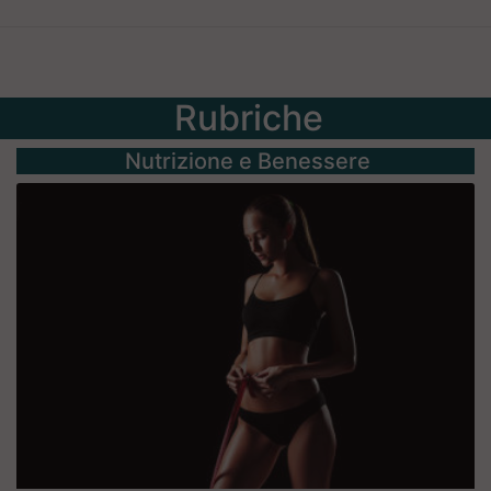
Rubriche
Nutrizione e Benessere