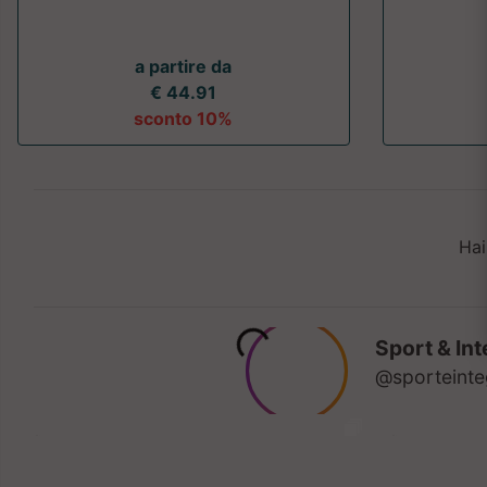
a partire da
€ 44.91
sconto 10%
Hai