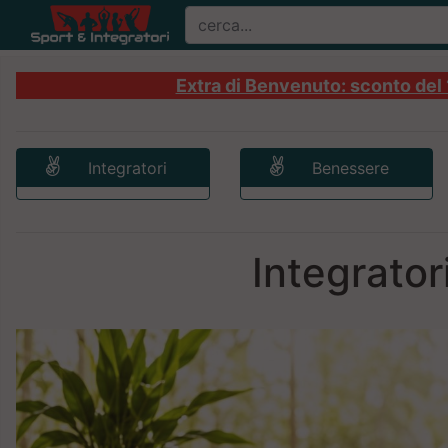
Extra di Benvenuto: sconto del 1
Integratori
Benessere
Integrator