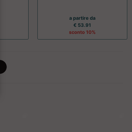
a partire da
€ 53.91
sconto 10%