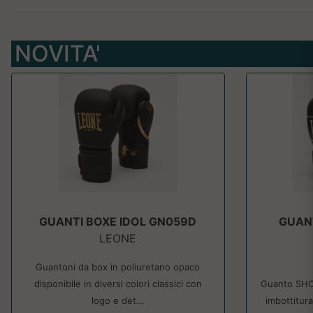
NOVITA'
GUANTI BOXE IDOL GN059D
GUAN
LEONE
Guantoni da box in poliuretano opaco
disponibile in diversi colori classici con
Guanto SHO
logo e det...
imbottitur