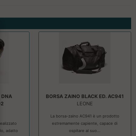
 DNA
BORSA ZAINO BLACK ED. AC941
02
LEONE
La borsa-zaino AC941 è un prodotto
alizzato
estremamente capiente, capace di
lo, adatto
ospitare al suo...