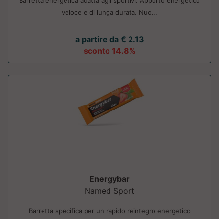
Barretta energetica adatta agli sportivi. Apporto energetico
veloce e di lunga durata. Nuo...
a partire da € 2.13
sconto 14.8%
Energybar
Named Sport
Barretta specifica per un rapido reintegro energetico