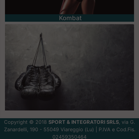
Kombat
Copyright © 2018
SPORT & INTEGRATORI SRLS
, via G.
Zanardelli, 190 - 55049 Viareggio (Lu) | P.IVA e Cod.Fis.
02459350464