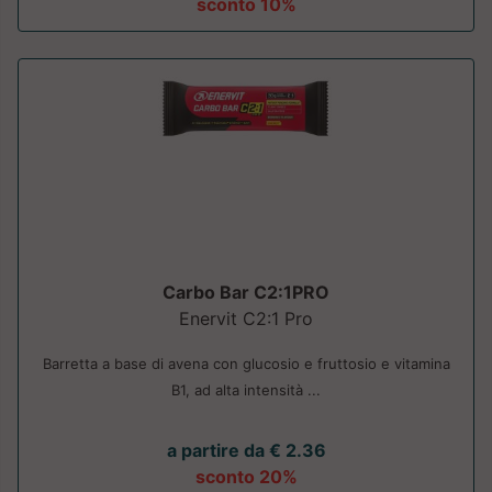
sconto 10%
Carbo Bar C2:1PRO
Enervit C2:1 Pro
Barretta a base di avena con glucosio e fruttosio e vitamina
B1, ad alta intensità ...
a partire da € 2.36
sconto 20%