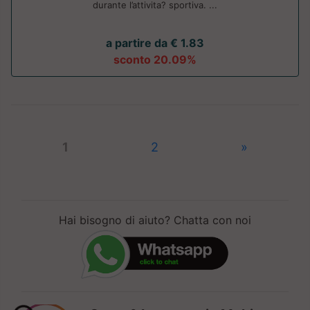
durante l’attivita? sportiva. ...
a partire da € 1.83
sconto 20.09%
1
2
»
Hai bisogno di aiuto? Chatta con noi