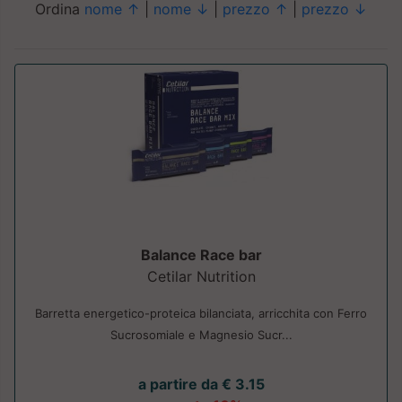
Ordina
nome ↑
|
nome ↓
|
prezzo ↑
|
prezzo ↓
Balance Race bar
Cetilar Nutrition
Barretta energetico-proteica bilanciata, arricchita con Ferro
Sucrosomiale e Magnesio Sucr...
a partire da € 3.15