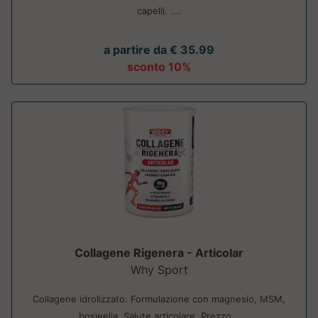
capelli. ....
a partire da € 35.99
sconto 10%
Collagene Rigenera - Articolar
Why Sport
Collagene idrolizzato. Formulazione con magnesio, MSM,
boswelia. Salute articolare. Prezzo...