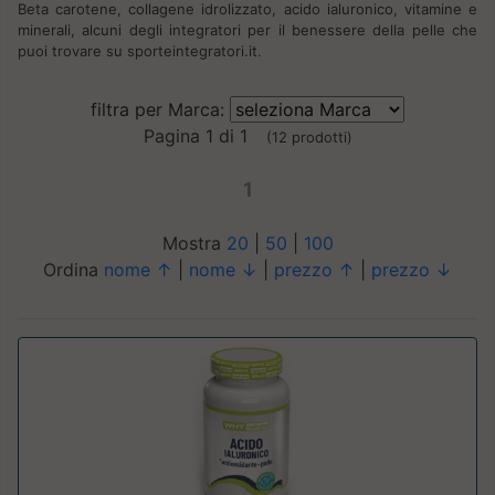
Beta carotene, collagene idrolizzato, acido ialuronico, vitamine e
minerali, alcuni degli integratori per il benessere della pelle che
puoi trovare su sporteintegratori.it.
filtra per Marca:
Pagina 1 di 1
(12 prodotti)
1
Mostra
20
|
50
|
100
Ordina
nome ↑
|
nome ↓
|
prezzo ↑
|
prezzo ↓