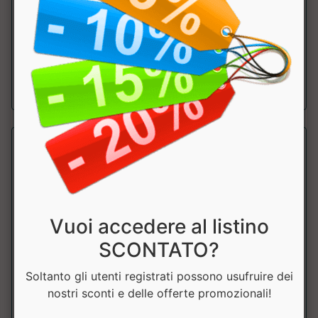
Contribuisce alla normale formazione del collagene per la
normale funzione della pelle. Pr...
a partire da € 22.10
sconto 15%
Vuoi accedere al listino
SCONTATO?
Soltanto gli utenti registrati possono usufruire dei
COLLAGENE Advanced Revitalized Formula
nostri sconti e delle offerte promozionali!
Ethic Sport