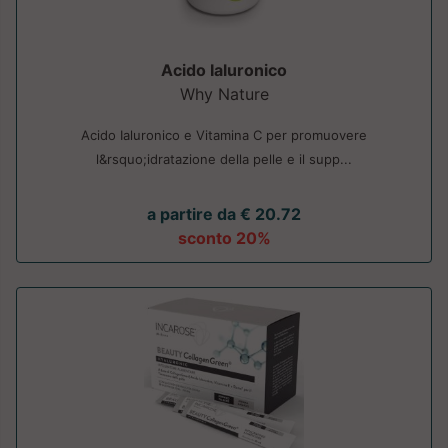
Acido Ialuronico
Why Nature
Acido Ialuronico e Vitamina C per promuovere
l&rsquo;idratazione della pelle e il supp...
a partire da € 20.72
sconto 20%