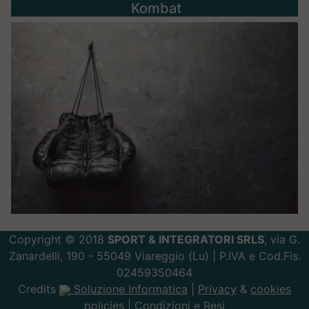
Kombat
Copyright © 2018
SPORT & INTEGRATORI SRLS
, via G.
Zanardelli, 190 - 55049 Viareggio (Lu) | P.IVA e Cod.Fis.
02459350464
Credits
Soluzione Informatica
|
Privacy
&
cookies
policies |
Condizioni e Resi