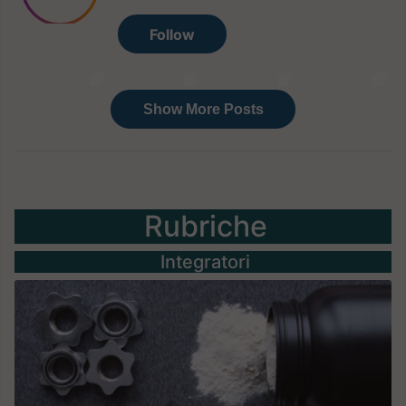
Rubriche
Integratori