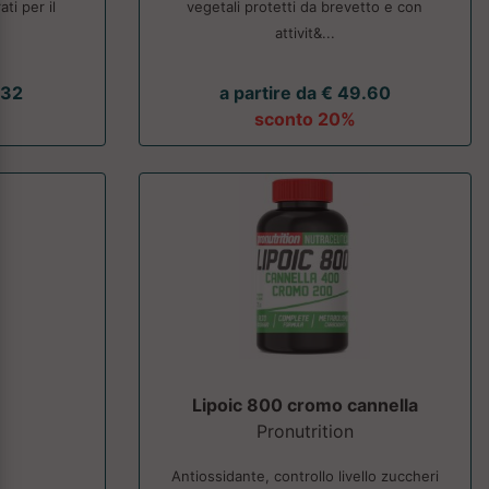
ati per il
vegetali protetti da brevetto e con
attivit&...
.32
a partire da € 49.60
sconto 20%
Lipoic 800 cromo cannella
Pronutrition
Antiossidante, controllo livello zuccheri