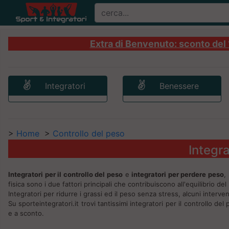
Extra di Benvenuto: sconto del 1
Integratori
Benessere
>
Home
>
Controllo del peso
Integra
Integratori per il controllo del peso
e
integratori per perdere peso
,
fisica sono i due fattori principali che contribuiscono all'equilibrio de
Integratori per ridurre i grassi ed il peso senza stress, alcuni interven
Su sporteintegratori.it trovi tantissimi integratori per il controllo d
e a sconto.