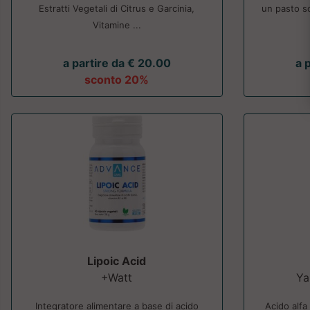
Estratti Vegetali di Citrus e Garcinia,
un pasto so
Vitamine ...
a partire da € 20.00
a 
sconto 20%
Lipoic Acid
+Watt
Ya
Integratore alimentare a base di acido
Acido alfa