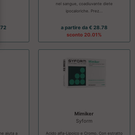
nel sangue, coadiuvante diete
ipocaloriche. Prez...
.72
a partire da € 28.78
sconto 20.01%
Mimiker
Syform
he aiuta a
Acido alfa-Lipoico e Cromo. Con estratto