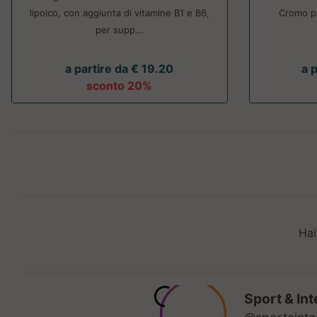
lipoico, con aggiunta di vitamine B1 e B6,
Cromo pi
per supp...
a partire da € 19.20
a 
sconto 20%
Hai