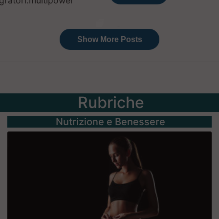
Rubriche
Nutrizione e Benessere