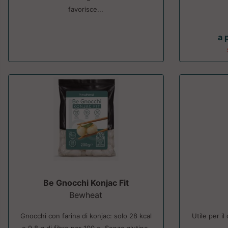
favorisce...
a 
Be Gnocchi Konjac Fit
Bewheat
Gnocchi con farina di konjac: solo 28 kcal
Utile per i