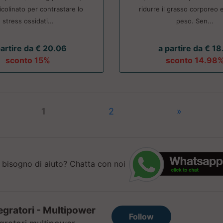
colinato per contrastare lo
ridurre il grasso corporeo 
stress ossidati...
peso. Sen...
partire da € 20.06
a partire da € 18
sconto 15%
sconto 14.98
1
2
»
 bisogno di aiuto? Chatta con noi