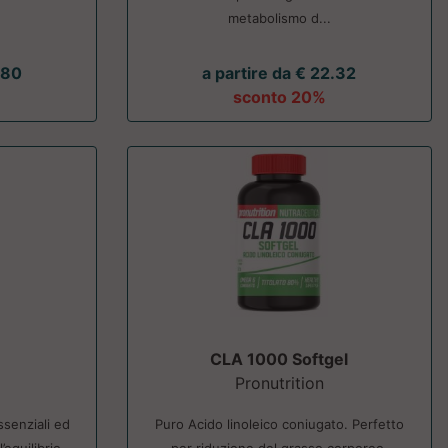
metabolismo d...
.80
a partire da € 22.32
sconto 20%
CLA 1000 Softgel
Pronutrition
ssenziali ed
Puro Acido linoleico coniugato. Perfetto