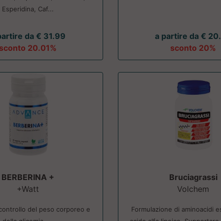
Esperidina, Caf...
partire da € 31.99
a partire da € 20
sconto 20.01%
sconto 20%
BERBERINA +
Bruciagrassi
+Watt
Volchem
l controllo del peso corporeo e
Formulazione di aminoacidi e