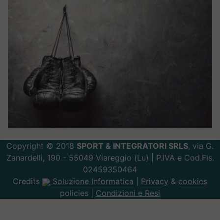
Copyright © 2018
SPORT & INTEGRATORI SRLS
, via G.
Zanardelli, 190 - 55049 Viareggio (Lu) | P.IVA e Cod.Fis.
02459350464
Credits
Soluzione Informatica
|
Privacy
&
cookies
policies |
Condizioni e Resi