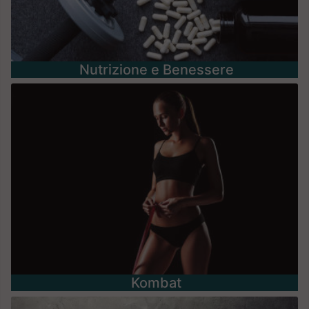
Nutrizione e Benessere
Kombat