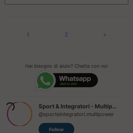
1
2
»
Hai bisogno di aiuto? Chatta con noi