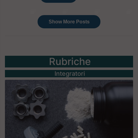
Rubriche
Integratori