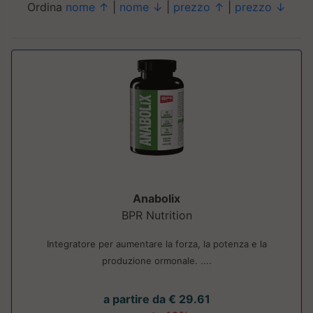
Ordina
nome ↑
|
nome ↓
|
prezzo ↑
|
prezzo ↓
Anabolix
BPR Nutrition
Integratore per aumentare la forza, la potenza e la
produzione ormonale. ....
a partire da € 29.61