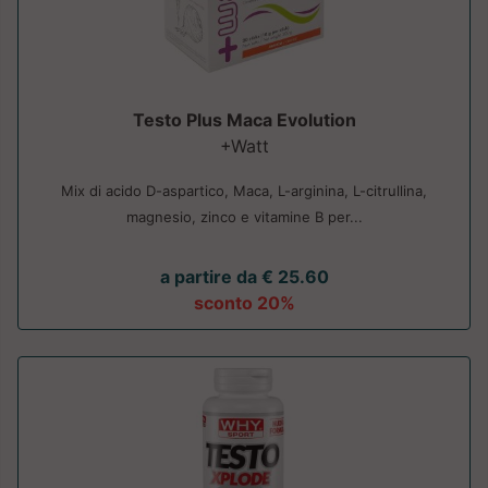
Testo Plus Maca Evolution
+Watt
Mix di acido D-aspartico, Maca, L-arginina, L-citrullina,
magnesio, zinco e vitamine B per...
a partire da € 25.60
sconto 20%