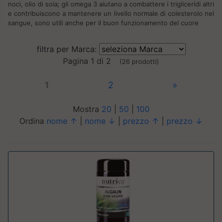
noci, olio di soia; gli omega 3 aiutano a combattere i trigliceridi altri
e contribuiscono a mantenere un livello normale di colesterolo nel
sangue, sono utili anche per il buon funzionamento del cuore
filtra per Marca:
Pagina 1 di 2
(26 prodotti)
1
2
»
Mostra
20
|
50
|
100
Ordina
nome ↑
|
nome ↓
|
prezzo ↑
|
prezzo ↓