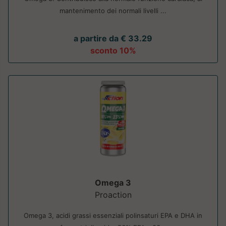
mantenimento dei normali livelli ...
a partire da € 33.29
sconto 10%
Omega 3
Proaction
Omega 3, acidi grassi essenziali polinsaturi EPA e DHA in