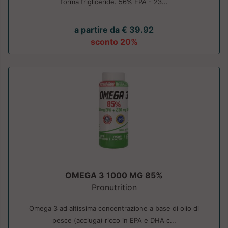
forma trigliceride. 56% EPA - 23...
a partire da € 39.92
sconto 20%
OMEGA 3 1000 MG 85%
Pronutrition
Omega 3 ad altissima concentrazione a base di olio di
pesce (acciuga) ricco in EPA e DHA c...