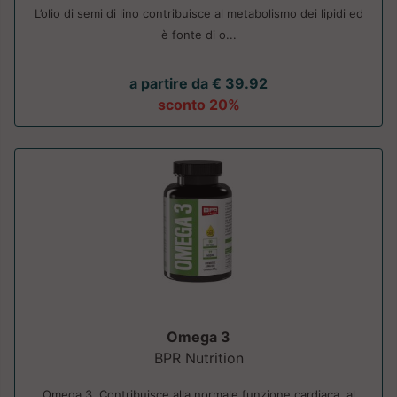
L’olio di semi di lino contribuisce al metabolismo dei lipidi ed
è fonte di o...
a partire da € 39.92
sconto 20%
Omega 3
BPR Nutrition
Omega 3. Contribuisce alla normale funzione cardiaca, al