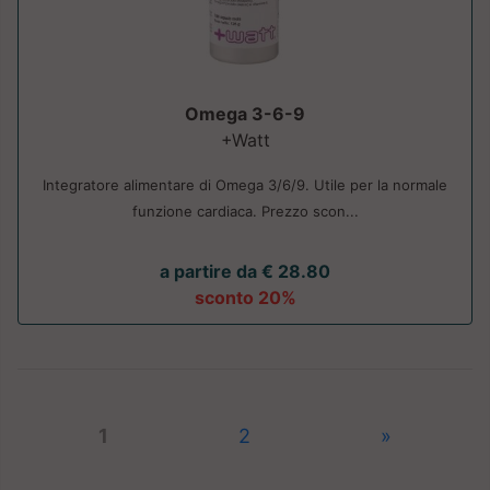
Omega 3-6-9
+Watt
Integratore alimentare di Omega 3/6/9. Utile per la normale
funzione cardiaca. Prezzo scon...
a partire da € 28.80
sconto 20%
1
2
»