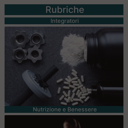
Rubriche
Integratori
Nutrizione e Benessere