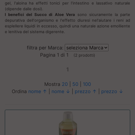
gel, l'aloina ha effetti tonici per l'intestino e lassativo naturale
(dipende dalle dosi).
I benefici del Succo di Aloe Vera
sono sicuramente la parte
depurativa dell'organismo e l'effetto diuresi nel'aiutare i reni ad
esplellere liquidi in eccesso, quindi una naturale azione emolliente
e lenitiva del sistema digerente.
filtra per Marca:
Pagina 1 di 1
(2 prodotti)
1
Mostra
20
|
50
|
100
Ordina
nome ↑
|
nome ↓
|
prezzo ↑
|
prezzo ↓