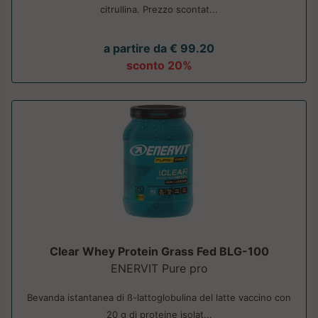
citrullina. Prezzo scontat...
a partire da € 99.20
sconto 20%
Clear Whey Protein Grass Fed BLG-100
ENERVIT Pure pro
Bevanda istantanea di ß-lattoglobulina del latte vaccino con
20 g di proteine isolat...