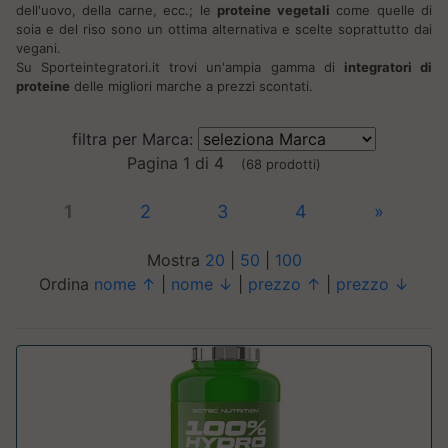
dell'uovo, della carne, ecc.; le
proteine vegetali
come quelle di
soia e del riso sono un ottima alternativa e scelte soprattutto dai
vegani.
Su Sporteintegratori.it trovi un'ampia gamma di
integratori di
proteine
delle migliori marche a prezzi scontati.
filtra per Marca:
Pagina 1 di 4
(68 prodotti)
1
2
3
4
»
Mostra
20
|
50
|
100
Ordina
nome ↑
|
nome ↓
|
prezzo ↑
|
prezzo ↓