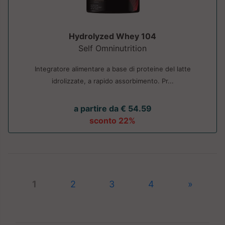
Hydrolyzed Whey 104
Self Omninutrition
Integratore alimentare a base di proteine del latte
idrolizzate, a rapido assorbimento. Pr...
a partire da € 54.59
sconto 22%
1
2
3
4
»