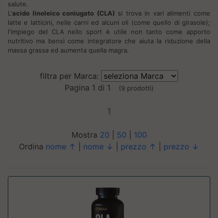
salute.
L'
acido linoleico coniugato (CLA)
si trova in vari alimenti come
latte e latticini, nelle carni ed alcuni oli (come quello di girasole);
l'impiego del CLA nello sport è utile non tanto come apporto
nutritivo ma bensì come integratore che aiuta la riduzione della
massa grassa ed aumenta quella magra.
filtra per Marca:
Pagina 1 di 1
(9 prodotti)
1
Mostra
20
|
50
|
100
Ordina
nome ↑
|
nome ↓
|
prezzo ↑
|
prezzo ↓