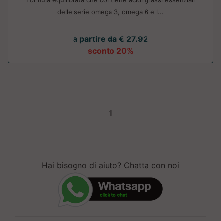
Formula equilibrata che contiene acidi grassi essenziali
delle serie omega 3, omega 6 e l...
a partire da € 27.92
sconto 20%
1
Hai bisogno di aiuto? Chatta con noi