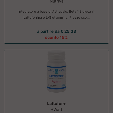
Nutriva
Integratore a base di Astragalo, Beta 1,3 glucani,
Lattoferrina e L-Glutammina. Prezzo sco...
a partire da € 25.33
sconto 15%
Lattofer+
+Watt