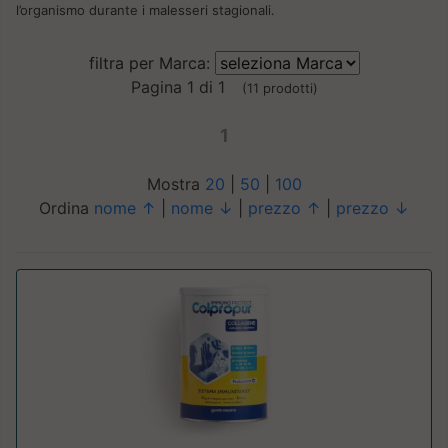
l’organismo durante i malesseri stagionali.
filtra per Marca:
Pagina 1 di 1
(11 prodotti)
1
Mostra
20
|
50
|
100
Ordina
nome ↑
|
nome ↓
|
prezzo ↑
|
prezzo ↓