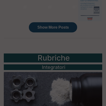
Rubriche
Integratori