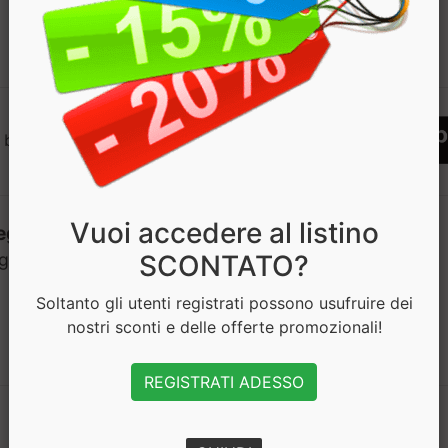
1
 bisogno di aiuto? Chatta con noi
Vuoi accedere al listino
SCONTATO?
Soltanto gli utenti registrati possono usufruire dei
nostri sconti e delle offerte promozionali!
REGISTRATI ADESSO