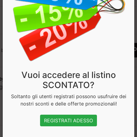
1
 bisogno di aiuto? Chatta con noi
Vuoi accedere al listino
SCONTATO?
Soltanto gli utenti registrati possono usufruire dei
nostri sconti e delle offerte promozionali!
REGISTRATI ADESSO