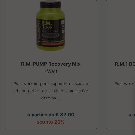
R.M. PUMP Recovery Mix
R.M.1 B
+Watt
Post workout per il supporto muscolare
Post worko
ed energetico, arricchito di vitamina C e
vitamina ...
a partire da € 32.00
a 
sconto 20%