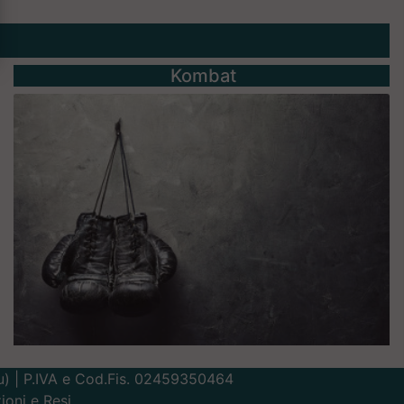
Kombat
Lu) | P.IVA e Cod.Fis. 02459350464
ioni e Resi