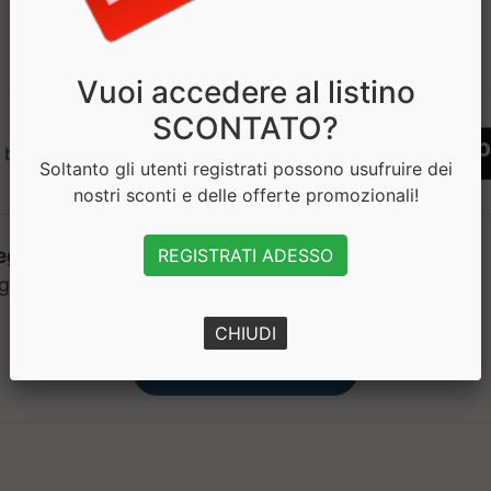
1
Vuoi accedere al listino
SCONTATO?
 bisogno di aiuto? Chatta con noi
Soltanto gli utenti registrati possono usufruire dei
nostri sconti e delle offerte promozionali!
REGISTRATI ADESSO
CHIUDI