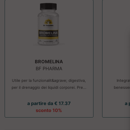
BROMELINA
BF PHARMA
Utile per la funzionalit&agrave; digestiva,
Integra
per il drenaggio dei liquidi corporei. Pre...
benessere
a partire da € 17.37
a 
sconto 10%