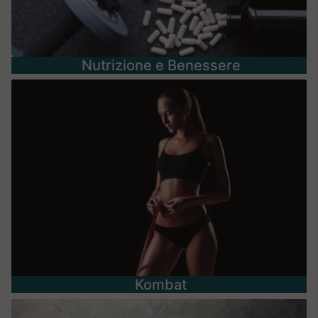
Nutrizione e Benessere
Kombat