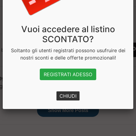
1
Vuoi accedere al listino
SCONTATO?
 bisogno di aiuto? Chatta con noi
Soltanto gli utenti registrati possono usufruire dei
nostri sconti e delle offerte promozionali!
REGISTRATI ADESSO
CHIUDI