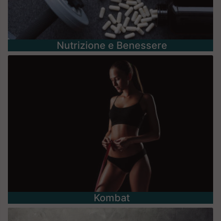
Nutrizione e Benessere
Kombat