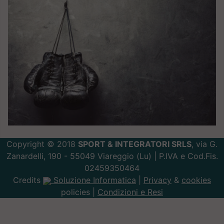
Copyright © 2018
SPORT & INTEGRATORI SRLS
, via G.
Zanardelli, 190 - 55049 Viareggio (Lu) | P.IVA e Cod.Fis.
02459350464
Credits
Soluzione Informatica
|
Privacy
&
cookies
policies |
Condizioni e Resi