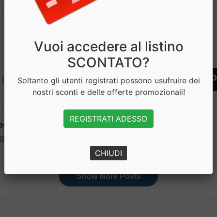
1
Vuoi accedere al listino
SCONTATO?
 bisogno di aiuto? Chatta con noi
Soltanto gli utenti registrati possono usufruire dei
nostri sconti e delle offerte promozionali!
REGISTRATI ADESSO
CHIUDI