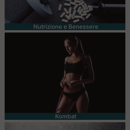
Nutrizione e Benessere
Kombat