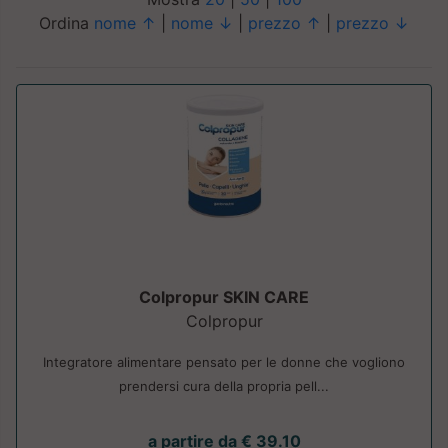
Ordina
nome ↑
|
nome ↓
|
prezzo ↑
|
prezzo ↓
Colpropur SKIN CARE
Colpropur
Integratore alimentare pensato per le donne che vogliono
prendersi cura della propria pell...
a partire da € 39.10