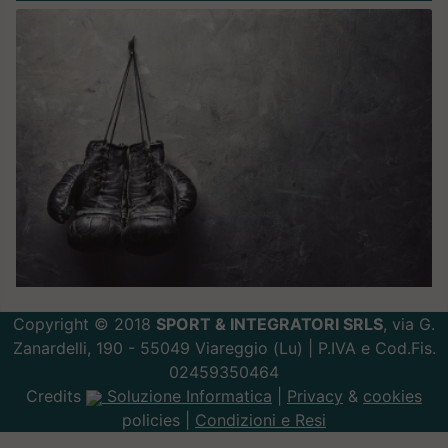
Copyright © 2018
SPORT & INTEGRATORI SRLS
, via G.
Zanardelli, 190 - 55049 Viareggio (Lu) | P.IVA e Cod.Fis.
02459350464
Credits
Soluzione Informatica
|
Privacy
&
cookies
policies |
Condizioni e Resi