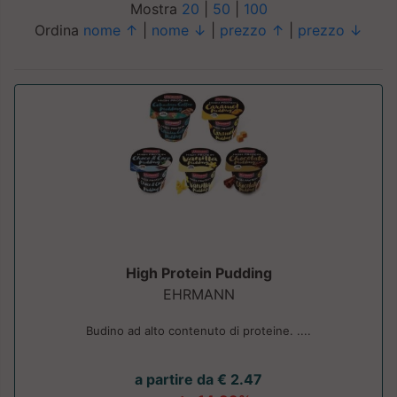
Mostra
20
|
50
|
100
Ordina
nome ↑
|
nome ↓
|
prezzo ↑
|
prezzo ↓
High Protein Pudding
EHRMANN
Budino ad alto contenuto di proteine. ....
a partire da € 2.47