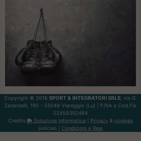
Copyright © 2018
SPORT & INTEGRATORI SRLS
, via G.
Zanardelli, 190 - 55049 Viareggio (Lu) | P.IVA e Cod.Fis.
02459350464
Credits
Soluzione Informatica
|
Privacy
&
cookies
policies |
Condizioni e Resi