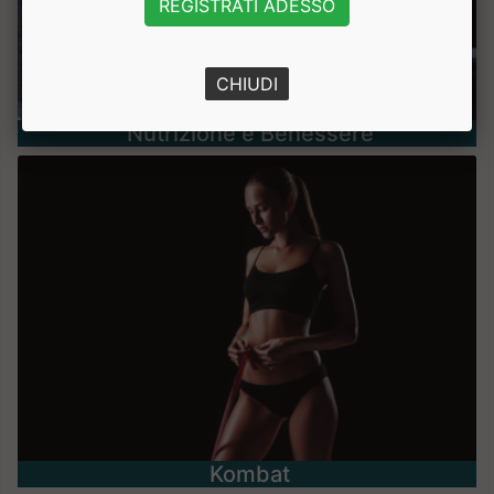
REGISTRATI ADESSO
CHIUDI
Nutrizione e Benessere
Kombat