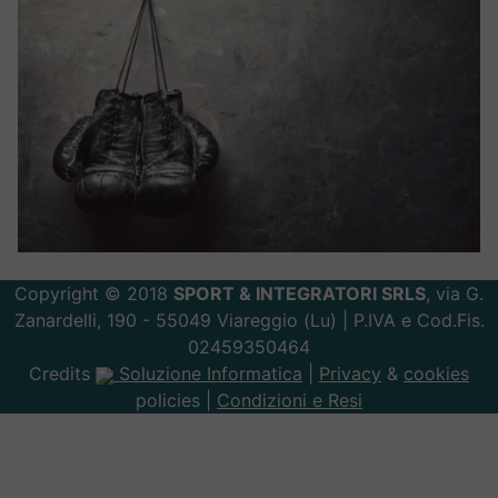
Copyright © 2018
SPORT & INTEGRATORI SRLS
, via G.
Zanardelli, 190 - 55049 Viareggio (Lu) | P.IVA e Cod.Fis.
02459350464
Credits
Soluzione Informatica
|
Privacy
&
cookies
policies |
Condizioni e Resi