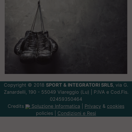
Copyright © 2018
SPORT & INTEGRATORI SRLS
, via G.
Zanardelli, 190 - 55049 Viareggio (Lu) | P.IVA e Cod.Fis.
02459350464
Credits
Soluzione Informatica
|
Privacy
&
cookies
policies |
Condizioni e Resi