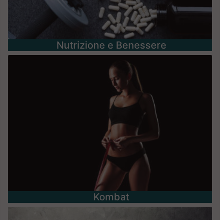
Nutrizione e Benessere
Kombat