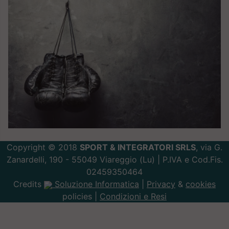
Copyright © 2018
SPORT & INTEGRATORI SRLS
, via G.
Zanardelli, 190 - 55049 Viareggio (Lu) | P.IVA e Cod.Fis.
02459350464
Credits
Soluzione Informatica
|
Privacy
&
cookies
policies |
Condizioni e Resi