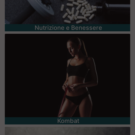
Nutrizione e Benessere
Kombat