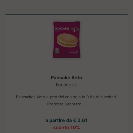
Pancake Keto
Feelingok
Pancackes Keto e proteici con solo lo 0.8g di zuccheri.
Prodotto Scontato....
a partire da € 2.61
sconto 10%