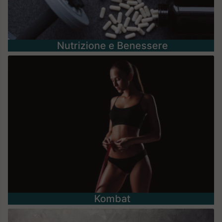
Nutrizione e Benessere
Kombat