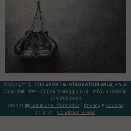
Copyright © 2018
SPORT & INTEGRATORI SRLS
, via G.
Zanardelli, 190 - 55049 Viareggio (Lu) | P.IVA e Cod.Fis.
02459350464
Credits
Soluzione Informatica
|
Privacy
&
cookies
policies |
Condizioni e Resi