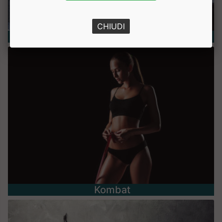
CHIUDI
Nutrizione e Benessere
Kombat