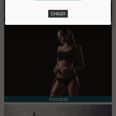
CHIUDI
Nutrizione e Benessere
Kombat