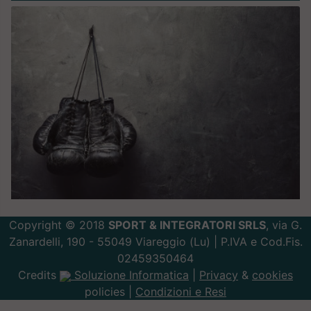
Copyright © 2018
SPORT & INTEGRATORI SRLS
, via G.
Zanardelli, 190 - 55049 Viareggio (Lu) | P.IVA e Cod.Fis.
02459350464
Credits
Soluzione Informatica
|
Privacy
&
cookies
policies |
Condizioni e Resi