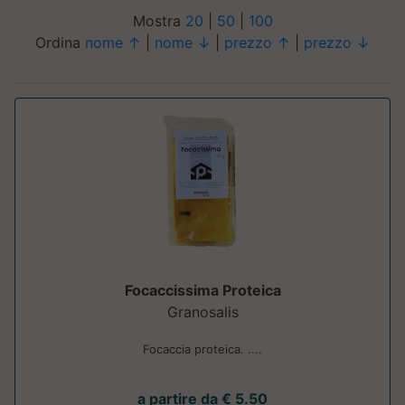
Mostra
20
|
50
|
100
Ordina
nome ↑
|
nome ↓
|
prezzo ↑
|
prezzo ↓
Focaccissima Proteica
Granosalis
Focaccia proteica. ....
a partire da € 5.50