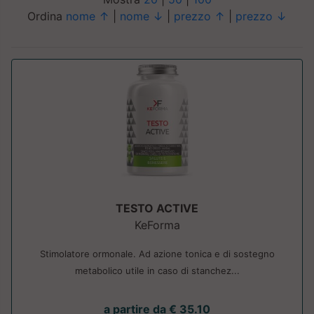
Ordina
nome ↑
|
nome ↓
|
prezzo ↑
|
prezzo ↓
TESTO ACTIVE
KeForma
Stimolatore ormonale. Ad azione tonica e di sostegno
metabolico utile in caso di stanchez...
a partire da € 35.10