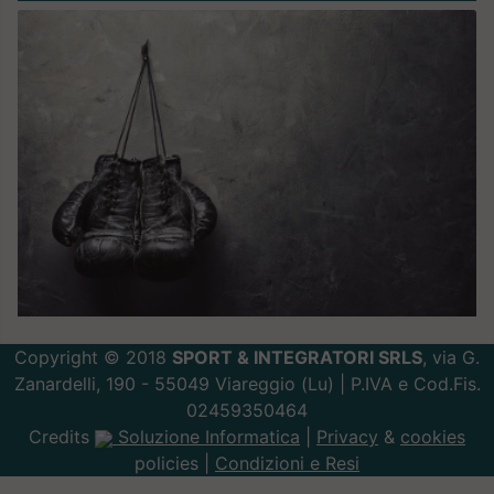
Copyright © 2018
SPORT & INTEGRATORI SRLS
, via G.
Zanardelli, 190 - 55049 Viareggio (Lu) | P.IVA e Cod.Fis.
02459350464
Credits
Soluzione Informatica
|
Privacy
&
cookies
policies |
Condizioni e Resi