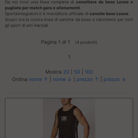
Da noi trovi una linea completa di
canottiere da boxe Leone e
pugilato per match gara e allenamenti
.
Sporteintegratori.it è rivenditore ufficiale di
canotte boxe Leone
.
Scopri ora la nostra linea di canotte da boxe e canottiere per tutti
gli sport di arti marziali
Pagina 1 di 1
(4 prodotti)
1
Mostra
20
|
50
|
100
Ordina
nome ↑
|
nome ↓
|
prezzo ↑
|
prezzo ↓