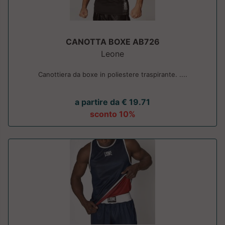
CANOTTA BOXE AB726
Leone
Canottiera da boxe in poliestere traspirante. ....
a partire da € 19.71
sconto 10%