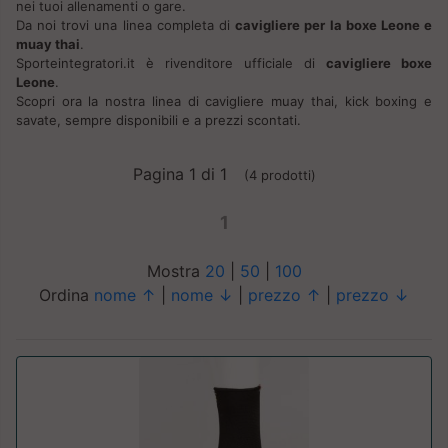
nei tuoi allenamenti o gare.
Da noi trovi una linea completa di
cavigliere per la boxe Leone e
muay thai
.
Sporteintegratori.it è rivenditore ufficiale di
cavigliere boxe
Leone
.
Scopri ora la nostra linea di cavigliere muay thai, kick boxing e
savate, sempre disponibili e a prezzi scontati.
Pagina 1 di 1
(4 prodotti)
1
Mostra
20
|
50
|
100
Ordina
nome ↑
|
nome ↓
|
prezzo ↑
|
prezzo ↓