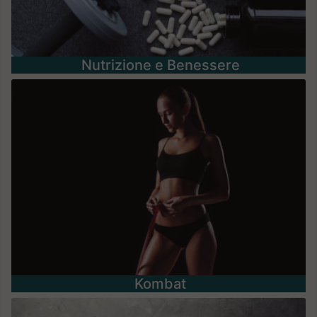
Nutrizione e Benessere
Kombat