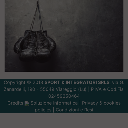
Copyright © 2018
SPORT & INTEGRATORI SRLS
, via G.
Zanardelli, 190 - 55049 Viareggio (Lu) | P.IVA e Cod.Fis.
02459350464
Credits
Soluzione Informatica
|
Privacy
&
cookies
policies |
Condizioni e Resi