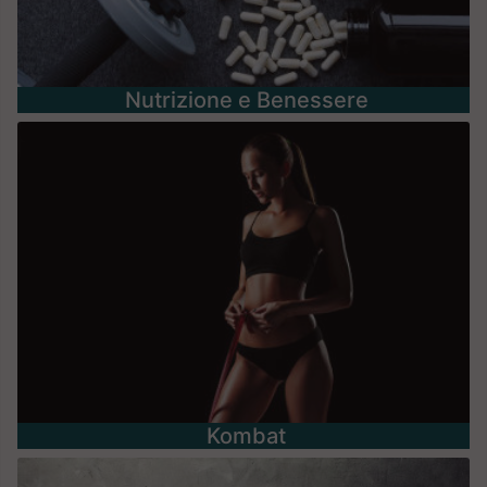
Nutrizione e Benessere
Kombat