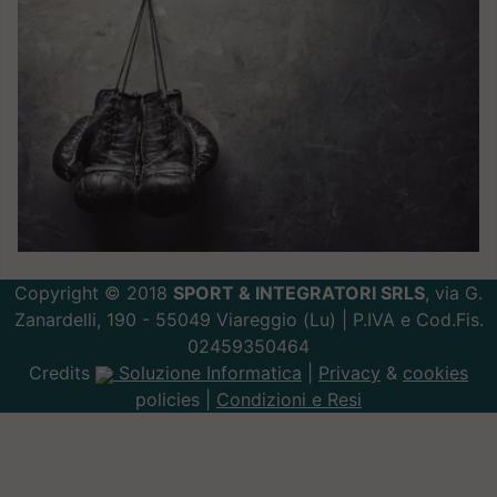
Copyright © 2018
SPORT & INTEGRATORI SRLS
, via G.
Zanardelli, 190 - 55049 Viareggio (Lu) | P.IVA e Cod.Fis.
02459350464
Credits
Soluzione Informatica
|
Privacy
&
cookies
policies |
Condizioni e Resi