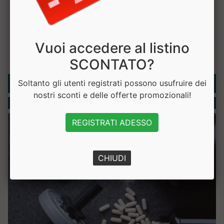
Vuoi accedere al listino
SCONTATO?
Rubriche
Soltanto gli utenti registrati possono usufruire dei
nostri sconti e delle offerte promozionali!
Integratori
REGISTRATI ADESSO
CHIUDI