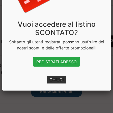
1
Vuoi accedere al listino
SCONTATO?
 bisogno di aiuto? Chatta con noi
Soltanto gli utenti registrati possono usufruire dei
nostri sconti e delle offerte promozionali!
REGISTRATI ADESSO
CHIUDI