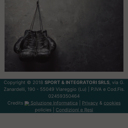
Copyright © 2018
SPORT & INTEGRATORI SRLS
, via G.
Zanardelli, 190 - 55049 Viareggio (Lu) | P.IVA e Cod.Fis.
02459350464
Credits
Soluzione Informatica
|
Privacy
&
cookies
policies |
Condizioni e Resi