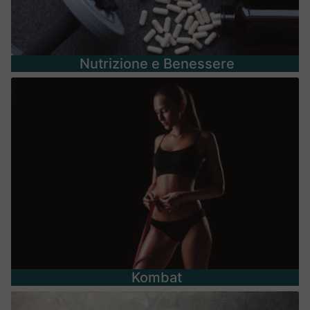
Nutrizione e Benessere
Kombat