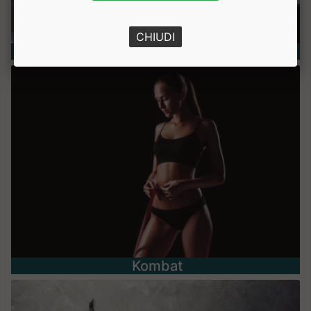
CHIUDI
Nutrizione e Benessere
Kombat