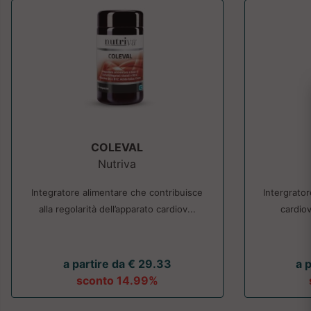
COLEVAL
Nutriva
Integratore alimentare che contribuisce
Intergrator
alla regolarità dell’apparato cardiov...
cardiov
a partire da € 29.33
a 
sconto 14.99%