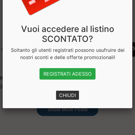
1
Vuoi accedere al listino
SCONTATO?
 bisogno di aiuto? Chatta con noi
Soltanto gli utenti registrati possono usufruire dei
nostri sconti e delle offerte promozionali!
REGISTRATI ADESSO
CHIUDI