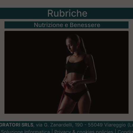
Rubriche
Nutrizione e Benessere
GRATORI SRLS
, via G. Zanardelli, 190 - 55049 Viareggio (
Soluzione Informatica
|
Privacy
&
cookies
policies |
Condiz