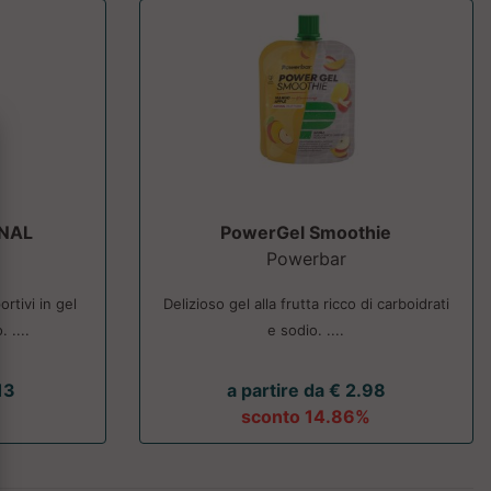
NAL
PowerGel Smoothie
Powerbar
rtivi in gel
Delizioso gel alla frutta ricco di carboidrati
 ....
e sodio. ....
13
a partire da € 2.98
sconto 14.86%