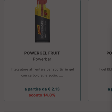
POWERGEL FRUIT
P
Powerbar
Integratore alimentare per sportivi in gel
Il gel &
con carboidrati e sodio. ....
a partire da € 2.13
a 
sconto 14.8%