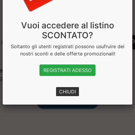
1
Vuoi accedere al listino
SCONTATO?
 bisogno di aiuto? Chatta con noi
Soltanto gli utenti registrati possono usufruire dei
nostri sconti e delle offerte promozionali!
REGISTRATI ADESSO
CHIUDI