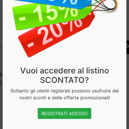
1
 bisogno di aiuto? Chatta con noi
Vuoi accedere al listino
SCONTATO?
Soltanto gli utenti registrati possono usufruire dei
nostri sconti e delle offerte promozionali!
REGISTRATI ADESSO