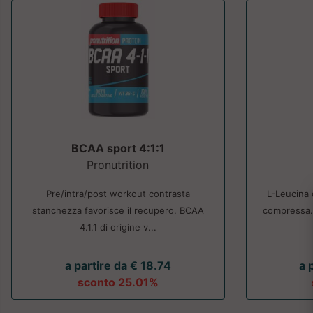
BCAA sport 4:1:1
Pronutrition
Pre/intra/post workout contrasta
L-Leucina
stanchezza favorisce il recupero. BCAA
compressa.
4.1.1 di origine v...
a partire da € 18.74
a 
sconto 25.01%