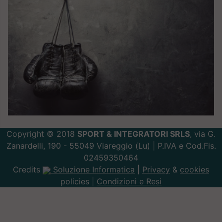
Copyright © 2018
SPORT & INTEGRATORI SRLS
, via G.
Zanardelli, 190 - 55049 Viareggio (Lu) | P.IVA e Cod.Fis.
02459350464
Credits
Soluzione Informatica
|
Privacy
&
cookies
policies |
Condizioni e Resi