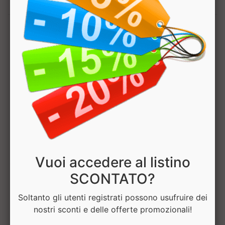
1
Hai bisogno di aiuto? Chatta con noi
Vuoi accedere al listino
SCONTATO?
Soltanto gli utenti registrati possono usufruire dei
nostri sconti e delle offerte promozionali!