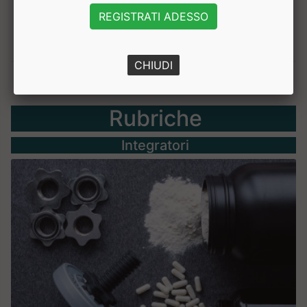
REGISTRATI ADESSO
CHIUDI
Rubriche
Integratori