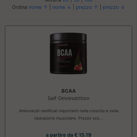
Ordina
nome ↑
|
nome ↓
|
prezzo ↑
|
prezzo ↓
BCAA
Self Omninutrition
Aminoacidi ramificati importanti nella crescita e nella
riparazione muscolare. Prezzo sco...
a partire da € 15.19