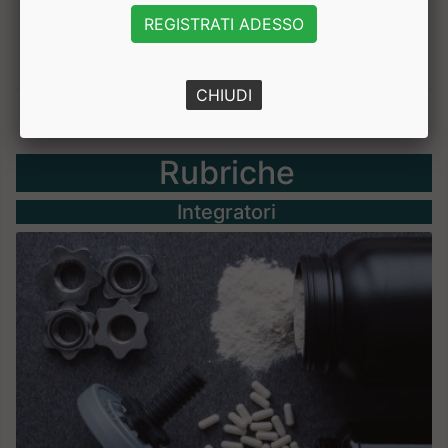
REGISTRATI ADESSO
CHIUDI
Rubriche
Integratori