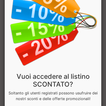
1
Hai bisogno di aiuto? Chatta con noi
Vuoi accedere al listino
SCONTATO?
Soltanto gli utenti registrati possono usufruire dei
nostri sconti e delle offerte promozionali!