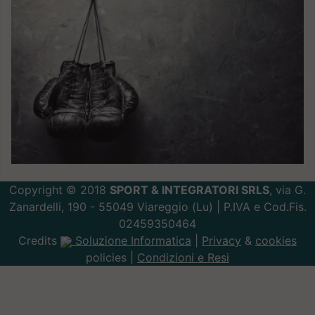
Copyright © 2018
SPORT & INTEGRATORI SRLS
, via G.
Zanardelli, 190 - 55049 Viareggio (Lu) | P.IVA e Cod.Fis.
02459350464
Credits
Soluzione Informatica
|
Privacy
&
cookies
policies |
Condizioni e Resi