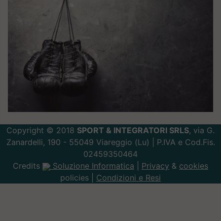
Copyright © 2018
SPORT & INTEGRATORI SRLS
, via G.
Zanardelli, 190 - 55049 Viareggio (Lu) | P.IVA e Cod.Fis.
02459350464
Credits
Soluzione Informatica
|
Privacy
&
cookies
policies |
Condizioni e Resi