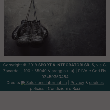
Copyright © 2018
SPORT & INTEGRATORI SRLS
, via G.
Zanardelli, 190 - 55049 Viareggio (Lu) | P.IVA e Cod.Fis.
02459350464
Credits
Soluzione Informatica
|
Privacy
&
cookies
policies |
Condizioni e Resi