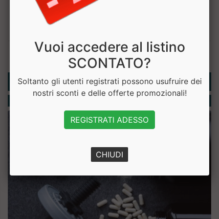
Vuoi accedere al listino
SCONTATO?
Rubriche
Soltanto gli utenti registrati possono usufruire dei
nostri sconti e delle offerte promozionali!
Integratori
REGISTRATI ADESSO
CHIUDI