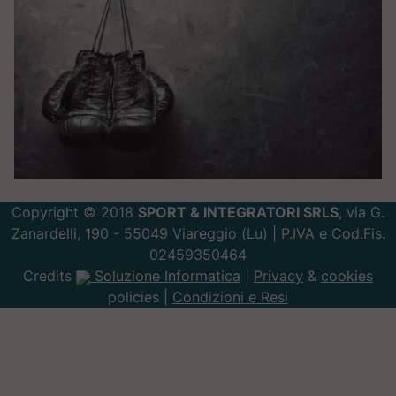
Copyright © 2018
SPORT & INTEGRATORI SRLS
, via G.
Zanardelli, 190 - 55049 Viareggio (Lu) | P.IVA e Cod.Fis.
02459350464
Credits
Soluzione Informatica
|
Privacy
&
cookies
policies |
Condizioni e Resi