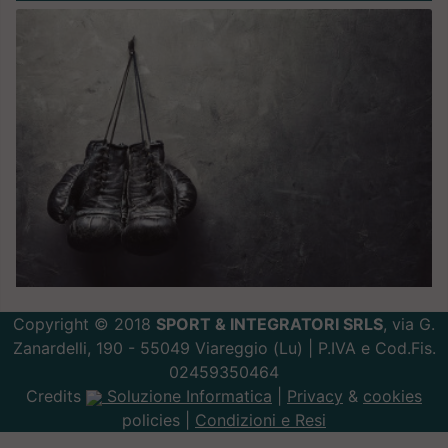
Copyright © 2018
SPORT & INTEGRATORI SRLS
, via G.
Zanardelli, 190 - 55049 Viareggio (Lu) | P.IVA e Cod.Fis.
02459350464
Credits
Soluzione Informatica
|
Privacy
&
cookies
policies |
Condizioni e Resi