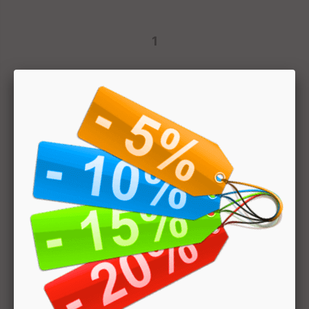
1
Hai bisogno di aiuto? Chatta con noi