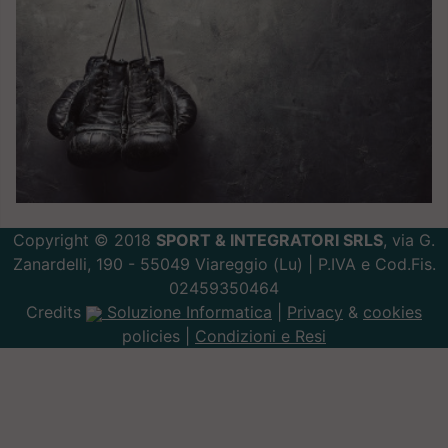
Copyright © 2018
SPORT & INTEGRATORI SRLS
, via G.
Zanardelli, 190 - 55049 Viareggio (Lu) | P.IVA e Cod.Fis.
02459350464
Credits
Soluzione Informatica
|
Privacy
&
cookies
policies |
Condizioni e Resi