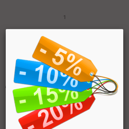
1
Hai bisogno di aiuto? Chatta con noi