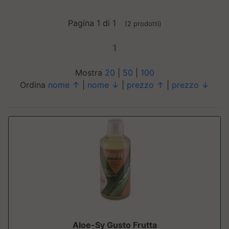
Pagina 1 di 1
(2 prodotti)
1
Mostra
20
|
50
|
100
Ordina
nome ↑
|
nome ↓
|
prezzo ↑
|
prezzo ↓
Aloe-Sy Gusto Frutta